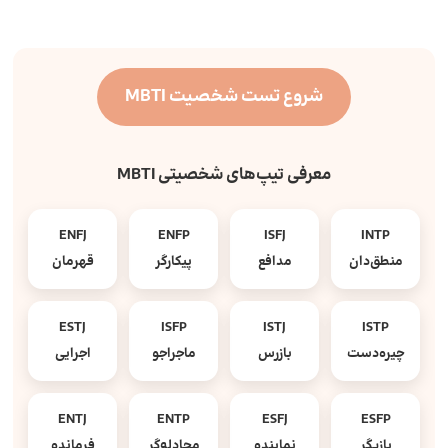
شروع تست شخصیت MBTI
معرفی تیپ‌های شخصیتی MBTI
ENFJ
ENFP
ISFJ
INTP
منطق‌دان
مدافع
پیکارگر
قهرمان
ESTJ
ISFP
ISTJ
ISTP
چیره‌دست
بازرس
ماجراجو
اجرایی
ENTJ
ENTP
ESFJ
ESFP
بازیگر
نماینده
مجادله‌گر
فرمانده