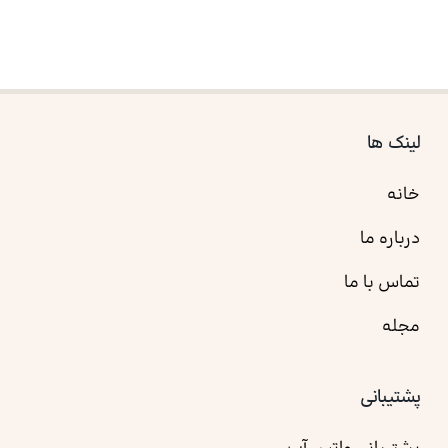
لینک ها
خانه
درباره ما
تماس با ما
مجله
پشتیبانی