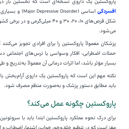
پاروکستین یک داروی نسخه‌ای است که نخستین بار در دهه ۱۹۹۰ میلادی وارد بازار شد. این دارو 
افسردگی
اساسی ( Disorder
می‌شود.
پزشکان معمولاً پاروکستین را برای افرادی تجویز می‌کنند 
حملات اضطرابی، افکار وسواسی یا ترس‌های اجتماعی دست‌
بسیار مؤثر باشد، اما اثرات درمانی آن معمولاً به‌تدریج و 
نکته مهم این است که پاروکستین یک داروی آرام‌بخش یا 
باید مطابق دستور پزشک و به‌صورت منظم مصرف شود.
پاروکستین چگونه عمل می‌کند؟
برای درک نحوه عملکرد پاروکستین ابتدا باید با سروتونین
مغز است که در تنظیم خلق‌وخو، خواب، اشتها، اضطراب و