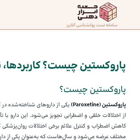
رش
ه
حتوا
صفحه
سامانه تست روانشناسی آنلاین
پیمایش
اصلی
نوشته
درباره
ما
پاروکستین چیست؟ کاربردها، 
تماس
پاروکستین چیست؟
با ما
پاروکستین (Paroxetine)
یکی از داروهای شناخته‌شده در 
دسته‌بندی
از اختلالات خلقی و اضطرابی تجویز می‌شود. این دارو با ت
تست‌ها
کاهش اضطراب و کنترل علائم برخی اختلالات روان‌پزشکی ک
مختلف عرضه می‌شود و سال‌هاست که به‌عنوان یکی از دارو