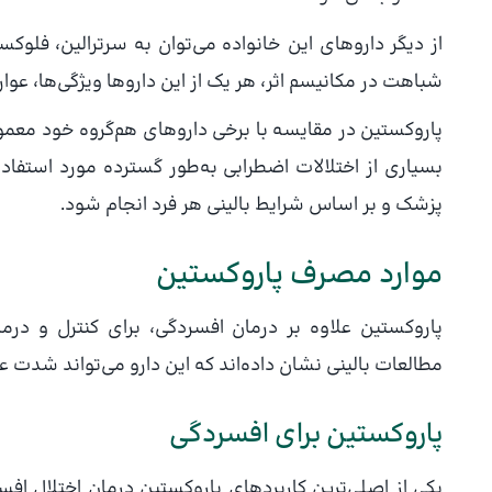
از دیگر داروهای این خانواده می‌توان به سرترالین، فلوکس
شباهت در مکانیسم اثر، هر یک از این داروها ویژگی‌ها، عوا
پاروکستین در مقایسه با برخی داروهای هم‌گروه خود معمول
بسیاری از اختلالات اضطرابی به‌طور گسترده مورد استفاده 
پزشک و بر اساس شرایط بالینی هر فرد انجام شود.
موارد مصرف پاروکستین
پاروکستین علاوه بر درمان افسردگی، برای کنترل و درما
مطالعات بالینی نشان داده‌اند که این دارو می‌تواند شدت عل
پاروکستین برای افسردگی
یکی از اصلی‌ترین کاربردهای پاروکستین درمان اختلال ا