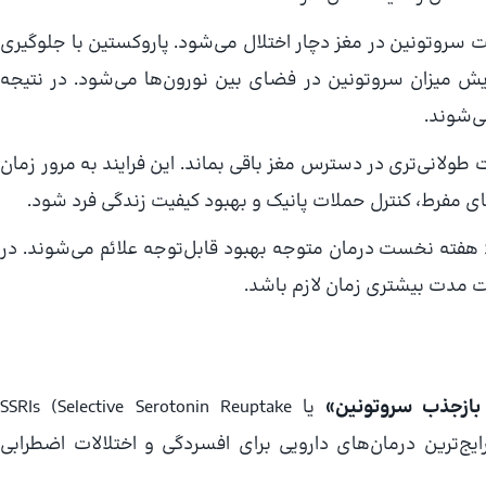
لیت سروتونین در مغز دچار اختلال می‌شود. پاروکستین با جلوگیری
ش میزان سروتونین در فضای بین نورون‌ها می‌شود. در نتیجه
ی‌شوند.
ولانی‌تری در دسترس مغز باقی بماند. این فرایند به مرور زمان
مفرط، کنترل حملات پانیک و بهبود کیفیت زندگی فرد شود.
به دلیل سازوکار تدریجی این دارو، اغلب بیماران طی ۲ تا ۶ هفته نخست درمان متوجه بهبود قابل‌توجه علائم می‌شوند. در
ست مدت بیشتری زمان لازم باشد.
 بازجذب سروتونین»
یا SSRIs (Selective Serotonin Reuptake
زه جزء رایج‌ترین درمان‌های دارویی برای افسردگی و اختلالات اضطرابی