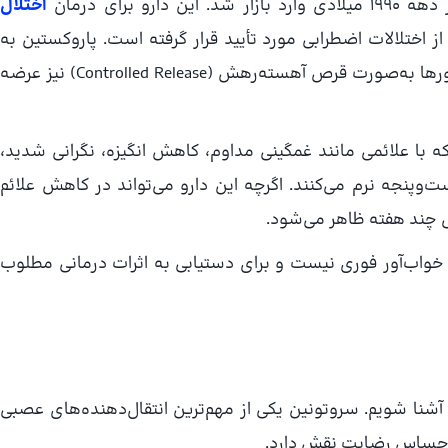
برای درمان
اختلال
Major Depressive) و بسیاری از اختلالات اضطرابی مورد تأیید قرار گرفته است. پاروکستین به
شکل قرص‌های ۱۰، ۲۰، ۳۰ و ۴۰ میلی‌گرمی و در برخی کشورها به‌صورت قرص آهسته‌رهش (Controlled Release) نیز عرضه
که با علائمی مانند غمگینی مداوم، کاهش انگیزه، نگرانی شدید،
وپنجه نرم می‌کنند. اگرچه این دارو می‌تواند در کاهش علائم
طی چند هفته ظاهر می‌شود.
خواب‌آور فوری نیست و برای دستیابی به اثرات درمانی مطلوب
 آشنا شویم. سروتونین یکی از مهم‌ترین انتقال‌دهنده‌های عصبی
 احساس رضایت نقش دارد.