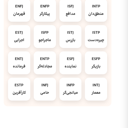
ENFJ
ENFP
ISFJ
INTP
منطق‌دان
مدافع
پیکارگر
قهرمان
ESTJ
ISFP
ISTJ
ISTP
چیره‌دست
بازرس
ماجراجو
اجرایی
ENTJ
ENTP
ESFJ
ESFP
بازیگر
نماینده
مجادله‌گر
فرمانده
ESTP
INFJ
INFP
INTJ
معمار
میانجی‌گر
حامی
کارآفرین