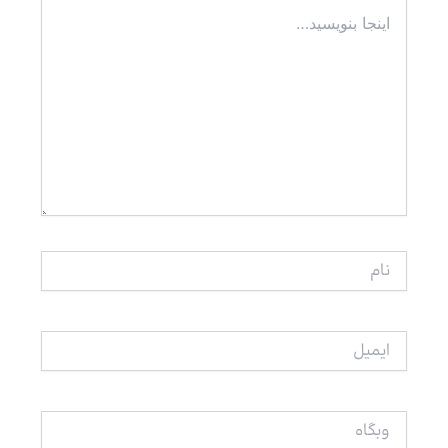
اینجا
بنویسید…
نام
ایمیل
وبگاه