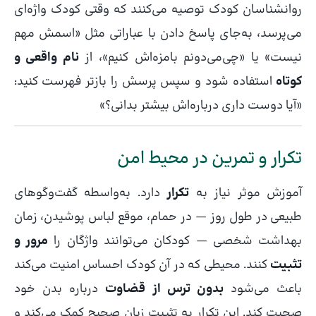
روانشناسان کودک توصیه می‌کنند که وقتی کودک واژه‌ای
می‌پرسد، به‌جای پاسخ دادن با عباراتی مثل «اسمش مهم
نیست» یا «چی‌می‌دونم بامزه‌اش کنیم»، از
نام واقعی و
کوتاه
استفاده شود و سپس پرسش را بازتر فهرست کنید:
«آیا دوست داری درباره‌اش بیشتر بدانی؟»
تکرار و تمرین در محیط امن
آموزش موثر نیاز به
تکرار
دارد. به‌واسطه گفت‌وگوهای
طبیعی در طول روز — در حمام، موقع لباس پوشیدن، زمان
بهداشت شخصی — کودکان می‌توانند واژگان را
مرور و
تثبیت
کنند. محیطی که در آن کودک احساس امنیت می‌کند
باعث می‌شود
بدون ترس از قضاوت
درباره بدن خود
صحبت کند. این تکرار به تثبیت زبان صحیح کمک می‌کند و