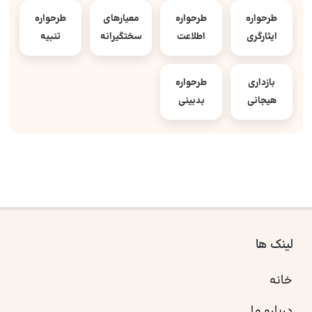
طرحواره
طرحواره
معیارهای
طرحواره
ایثارگری
اطلاعت
سختگیرانه
تنبیه
بازداری
طرحواره
هیجانی
بدبینی
لینک ها
خانه
درباره ما