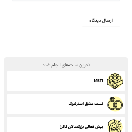
آخرین تست‌های انجام شده
MBTI
تست عشق استرنبرگ
بیش فعالی بزرگسالان کانرز