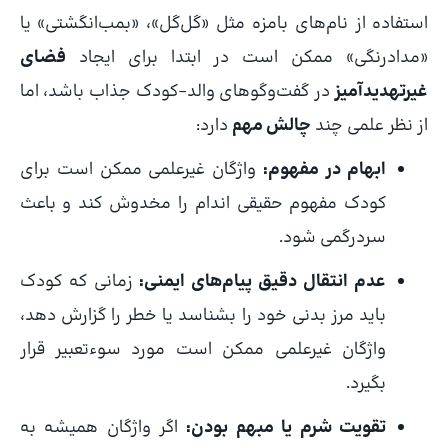
استفاده از نام‌های بامزه مثل «گل‌گل»، «بمب‌انگشتی» یا
«مدادرنگی» ممکن است در ابتدا برای ایجاد
فضای
غیرتهدیدآمیز
در گفت‌وگوهای والد–کودک جذاب باشد، اما
از نظر علمی چند
چالش مهم
دارد:
ابهام در مفهوم:
واژگان غیرعلمی ممکن است برای
کودک مفهوم حقیقی اندام را مخدوش کند و باعث
سردرگمی شود.
عدم انتقال دقیق پیام‌های ایمنی:
زمانی که کودک
باید مرز بدنی خود را بشناسد یا خطر را گزارش دهد،
واژگان غیرعلمی ممکن است مورد سوءتعبیر قرار
بگیرد.
تقویت شرم یا مبهم بودن:
اگر واژگان همیشه به