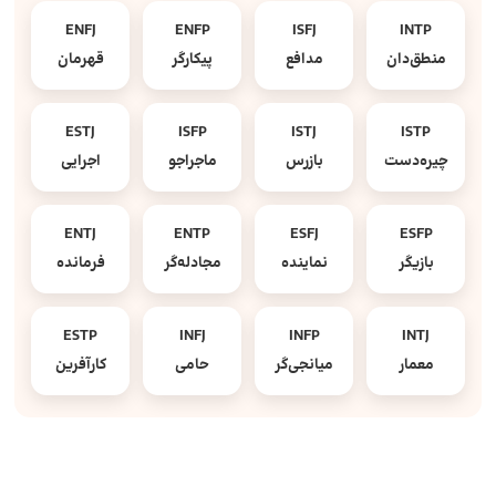
ENFJ
ENFP
ISFJ
INTP
منطق‌دان
مدافع
پیکارگر
قهرمان
ESTJ
ISFP
ISTJ
ISTP
چیره‌دست
بازرس
ماجراجو
اجرایی
ENTJ
ENTP
ESFJ
ESFP
بازیگر
نماینده
مجادله‌گر
فرمانده
ESTP
INFJ
INFP
INTJ
معمار
میانجی‌گر
حامی
کارآفرین