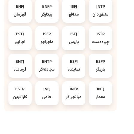
ENFJ
ENFP
ISFJ
INTP
منطق‌دان
مدافع
پیکارگر
قهرمان
ESTJ
ISFP
ISTJ
ISTP
چیره‌دست
بازرس
ماجراجو
اجرایی
ENTJ
ENTP
ESFJ
ESFP
بازیگر
نماینده
مجادله‌گر
فرمانده
ESTP
INFJ
INFP
INTJ
معمار
میانجی‌گر
حامی
کارآفرین