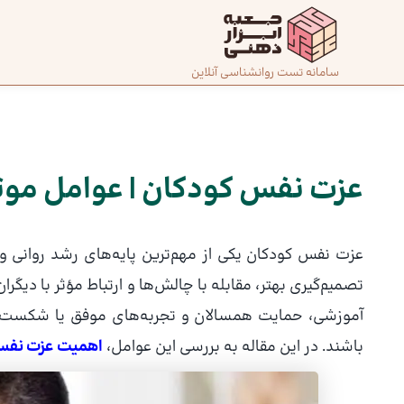
رش
ه
حتوا
صفحه
سامانه تست روانشناسی آنلاین
پیمایش
اصلی
نوشته
درباره
ما
عزت نفس کودکان | عوامل موثر
تماس
عزت نفس کودکان یکی از مهم‌ترین پایه‌های رشد روانی و 
با ما
تصمیم‌گیری بهتر، مقابله با چالش‌ها و ارتباط مؤثر با دیگر
آموزشی، حمایت همسالان و تجربه‌های موفق یا شکست می
دسته‌بندی
تست‌ها
باشند. در این مقاله به بررسی این عوامل،
اهمیت عزت نف