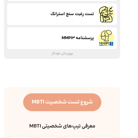
تست رغبت سنج استرانگ
پرسشنامه MMPI3
بروزرسانی خودکار
شروع تست شخصیت MBTI
معرفی تیپ‌های شخصیتی MBTI