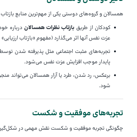
همسالان و گروه‌های دوستی یکی از مهم‌ترین منابع بازتاب
کودکان از طریق
بازتاب نظرات همسالان
درباره خود،
عزت نفس آنها اثر می‌گذارد (مفهوم «بازتاب ارزیابی» یا Reflected Appraisal
تجربه‌های مثبت اجتماعی مثل پذیرفته شدن توسط
پایدار موجب افزایش عزت نفس می‌شود.
برعکس، رد شدن، طرد یا آزار همسالان می‌تواند من
شود.
تجربه‌های موفقیت و شکست
چگونگی تجربه موفقیت و شکست نقش مهمی در شکل‌گیری