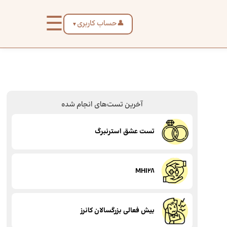
☰
👤
حساب کاربری
▼
آخرین تست‌های انجام شده
تست عشق استرنبرگ
MHI28
بیش فعالی بزرگسالان کانرز