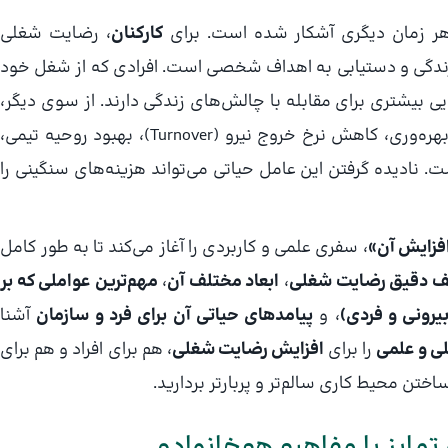
ر زمان دیگری آشکار شده است. برای
کارکنان
، رضایت شغلی
زندگی و دستیابی به اهداف شخصی است. افرادی که از شغل خود
انایی بیشتری برای مقابله با چالش‌های زندگی دارند. از سوی دیگر،
، رضایت شغلی کارکنان به معنای افزایش بهره‌وری، کاهش نرخ خروج نیرو (Turnover)، بهبود روحیه تیمی،
. نادیده گرفتن این عامل حیاتی می‌تواند هزینه‌های سنگینی را
فزایش آن»
، سفری علمی و کاربردی را آغاز می‌کند تا به طور کامل
ف دقیق رضایت شغلی
،
ابعاد مختلف آن
،
مهم‌ترین عواملی که بر
یرونی و فردی)
، و
پیامدهای حیاتی آن برای فرد و سازمان
آشنا
لی و علمی
را برای
افزایش رضایت شغلی
، هم برای افراد و هم برای
اختن محیط کاری سالم‌تر و پربارتر بردارید.
ایز با مفاهیم هم‌خانواده