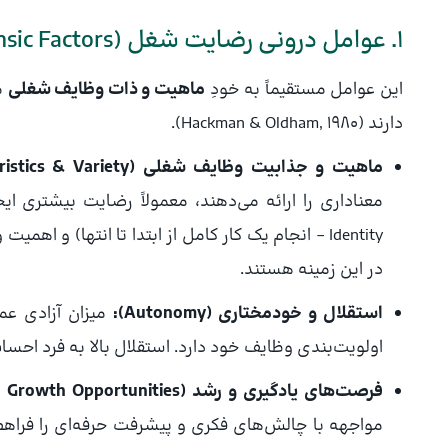
۱. عوامل درونی رضایت شغل (Intrinsic Factors)
این عوامل مستقیماً به خودِ
ماهیت و ذات وظایف شغلی
م
دارند (Hackman & Oldham, 1980).
ماهیت و جذابیت وظایف شغلی (Job Characteristics & Variety):
در این زمینه هستند.
استقلال و خودمختاری (Autonomy):
میزان آزادی عمل
اولویت‌بندی وظایف خود دارد. استقلال بالا به فرد احس
فرصت‌های یادگیری و رشد (Learning and Growth Opportunities):
مواجهه با چالش‌های فکری و پیشرفت حرفه‌ای را فراهم