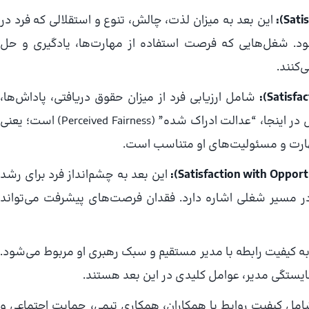
این بعد به میزان لذت، چالش، تنوع و استقلالی که فرد در
ود. شغل‌هایی که فرصت استفاده از مهارت‌ها، یادگیری و حل
‌کنند.
شامل ارزیابی فرد از میزان حقوق دریافتی، پاداش‌ها،
بیمه و سایر مزایای مالی و غیرمالی است. مهم‌ترین عامل در اینجا، “عدالت ادراک شده” (Perceived Fairness) است؛ یعنی
هارت و مسئولیت‌های او متناسب است.
این بعد به چشم‌انداز فرد برای رشد
 مسیر شغلی اشاره دارد. فقدان فرصت‌های پیشرفت می‌تواند
ه کیفیت رابطه با مدیر مستقیم و سبک رهبری او مربوط می‌شود.
ایستگی مدیر، عوامل کلیدی در این بعد هستند.
مل کیفیت روابط با همکاران، همکاری تیمی، حمایت اجتماعی و