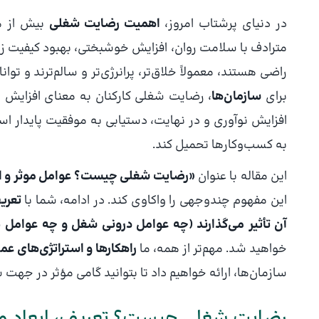
در دنیای پرشتاب امروز،
اهمیت رضایت شغلی
بیش از ه
مترادف با سلامت روان، افزایش خوشبختی، بهبود کیفیت 
راضی هستند، معمولاً خلاق‌تر، پرانرژی‌تر و سالم‌ترند و تو
برای
سازمان‌ها
افزایش نوآوری و در نهایت، دستیابی به موفقیت پایدار است
به کسب‌وکارها تحمیل کند.
این مقاله با عنوان
«رضایت شغلی چیست؟ عوامل موثر و ا
این مفهوم چندوجهی را واکاوی کند. در ادامه، شما با
تعری
آن تأثیر می‌گذارند (چه عوامل درونی شغل و چه عوامل ب
خواهید شد. مهم‌تر از همه، ما
راهکارها و استراتژی‌های عم
سازمان‌ها، ارائه خواهیم داد تا بتوانید گامی مؤثر در جهت س
رضایت شغلی چیست؟ تعریف، ابعاد و تم