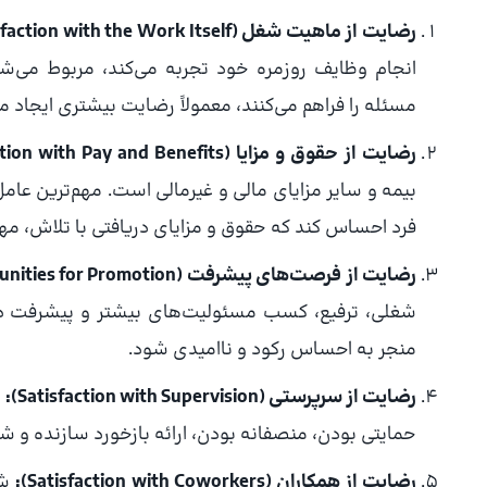
رضایت از ماهیت شغل (Satisfaction with the Work Itself):
انجام وظایف روزمره خود تجربه می‌کند، مربوط می‌ش
مسئله را فراهم می‌کنند، معمولاً رضایت بیشتری ایجاد می
رضایت از حقوق و مزایا (Satisfaction with Pay and Benefits):
فرد احساس کند که حقوق و مزایای دریافتی با تلاش، م
رضایت از فرصت‌های پیشرفت (Satisfaction with Opportunities for Promotion):
شغلی، ترفیع، کسب مسئولیت‌های بیشتر و پیشرفت در
منجر به احساس رکود و ناامیدی شود.
رضایت از سرپرستی (Satisfaction with Supervision):
ب
حمایتی بودن، منصفانه بودن، ارائه بازخورد سازنده و ش
رضایت از همکاران (Satisfaction with Coworkers):
شا