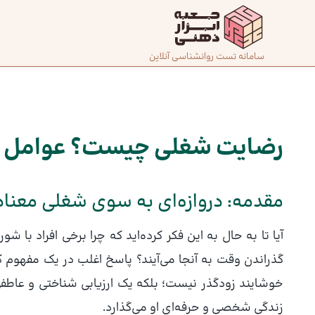
رش
ه
حتوا
صفحه
سامانه تست روانشناسی آنلاین
پیمایش
اصلی
نوشته
درباره
ما
رضایت شغلی چیست؟ عوامل مو
تماس
مقدمه: دروازه‌ای به سوی شغلی معنادا
با ما
آیا تا به حال به این فکر کرده‌اید که چرا برخی افراد با 
دسته‌بندی
گذراندن وقت به آنجا می‌آیند؟ پاسخ اغلب در یک مفهوم 
تست‌ها
خوشایند زودگذر نیست؛ بلکه یک ارزیابی شناختی و عاطفی
زندگی شخصی و حرفه‌ای او می‌گذارد.