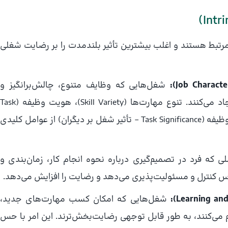
رتبط هستند و اغلب بیشترین تأثیر بلندمدت را بر رضایت شغلی
شغل‌هایی که وظایف متنوع، چالش‌برانگیز و
معناداری را ارائه می‌دهند، معمولاً رضایت بیشتری ایجاد می‌کنند. تنوع مهارت‌ها (Skill Variety)، هویت وظیفه (Task
Identity – انجام یک کار کامل از ابتدا تا انتها) و اهمیت وظیفه (Task Significance – تأثیر شغل بر دیگران) از عوامل کلیدی
ی که فرد در تصمیم‌گیری درباره نحوه انجام کار، زمان‌بندی و
اس کنترل و مسئولیت‌پذیری می‌دهد و رضایت را افزایش می‌دهد.
شغل‌هایی که امکان کسب مهارت‌های جدید،
 می‌کنند، به طور قابل توجهی رضایت‌بخش‌ترند. این امر با حس