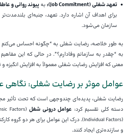
تعهد شغلی (Job Commitment):
به
پیوند روانی و عاط
برای اهداف آن اشاره دارد. تعهد، جنبه‌ای بلندمدت‌ت
سازمان می‌شود.
به طور خلاصه، رضایت شغلی به “چگونه احساس می‌کنم دربا
به “چقدر به سازمانم وفادارم؟”. در حالی که این مفاهی
معنی که افزایش رضایت شغلی معمولاً به افزایش انگیزه و ت
عوامل موثر بر رضایت شغلی: نگاهی ع
رضایت شغلی، پدیده‌ای چندوجهی است که تحت تأثیر مجموعه
دسته کلی تقسیم کرد:
عوامل درونی شغل
(Intrinsic Factors)،
(Individual Factors). درک این عوامل برای هر 
و سازنده‌تری ایجاد کنند.