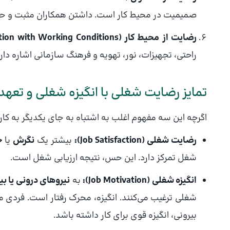
صمیمیت در محیط کار است. داشتن همکاران مثبت و حام
رضایت از محیط کار (Satisfaction with Working Conditions):
راحتی، تجهیزات، نور، تهویه و فرهنگ سازمانی اشاره دارد
تمایز رضایت شغلی با انگیزه شغلی و تعهد
اگرچه این سه مفهوم اغلب به اشتباه به جای یکدیگر به کار م
رضایت شغلی (Job Satisfaction):
بیشتر یک
نگرش
یا
ح
شغل تمرکز دارد. این حس، نتیجه ارزیابی شغل است.
انگیزه شغلی (Job Motivation):
به
نیروهای درونی یا بی
شغلی ترغیب می‌کنند. انگیزه، محرک رفتار است. فردی 
بیرونی، انگیزه قوی برای کار داشته باشد.